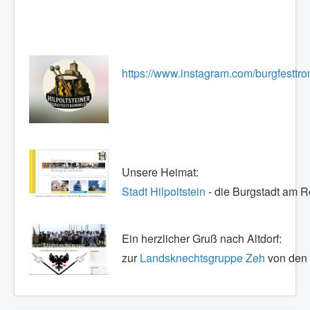
https://www.instagram.com/burgfest
Unsere Heimat:
Stadt Hilpoltstein
- die Burgstadt am 
Ein herzlicher Gruß nach Altdorf:
zur
Landsknechtsgruppe Zeh
von den 