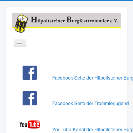
Navigation
an/aus
Home
Über uns
Facebook-Seite der Hilpoltsteiner Bur
Mitmachen
News
Links
Facebook-Seite der Trommlerjugend
YouTube-Kanal der Hilpoltsteiner Bur